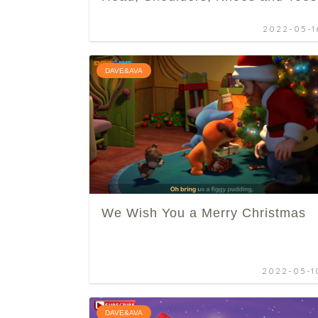
2022-05-1
DAVE&AVA
We Wish You a Merry Christmas
2022-05-1
DAVE&AVA