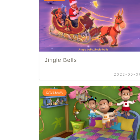
Jingle Bells
2022-05-0
DAVE&AVA