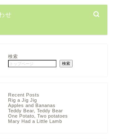
わせ
検索
検索
Recent Posts
Rig a Jig Jig
Apples and Bananas
Teddy Bear, Teddy Bear
One Potato, Two potatoes
Mary Had a Little Lamb