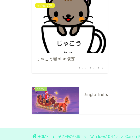
その他の記事
じゃこう猫blog概要
2022-02-03
Jingle Bells
HOME
その他の記事
Windows10 64bit と Canon 