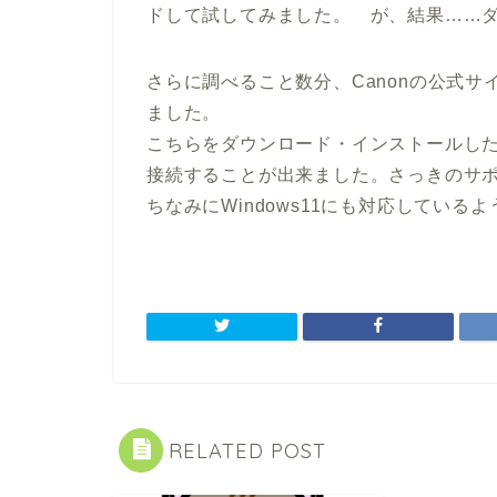
ドして試してみました。 が、結果……
さらに調べること数分、Canonの公式サイト
ました。
こちらをダウンロード・インストールし
接続することが出来ました。さっきのサ
ちなみにWindows11にも対応している
RELATED POST