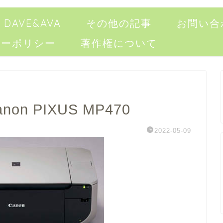
DAVE&AVA
その他の記事
お問い合
シーポリシー
著作権について
anon PIXUS MP470
2022-05-09