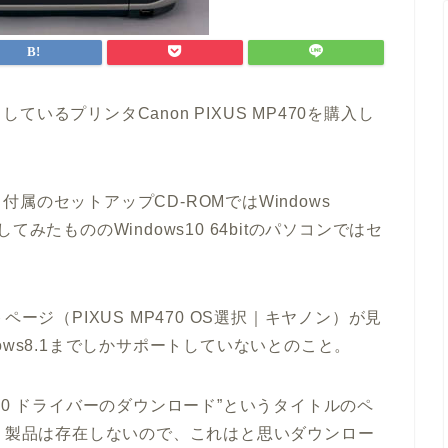
いるプリンタCanon PIXUS MP470を購入し
のセットアップCD-ROMではWindows
試してみたもののWindows10 64bitのパソコンではセ
ージ（PIXUS MP470 OS選択｜キヤノン）が見
ows8.1までしかサポートしていないとのこと。
MP470 ドライバーのダウンロード”というタイトルのペ
0という製品は存在しないので、これはと思いダウンロー