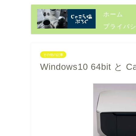
ホーム
プライバ
その他の記事
Windows10 64bit と C