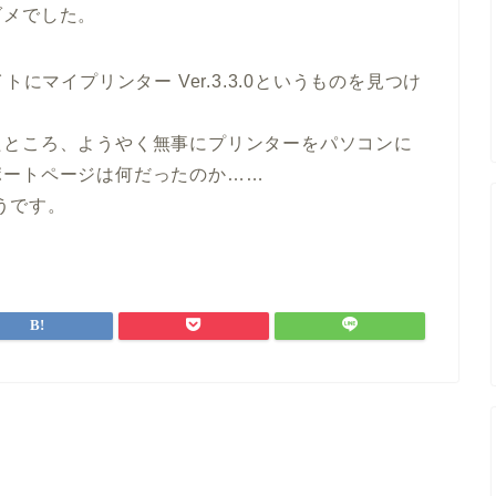
ダメでした。
にマイプリンター Ver.3.3.0というものを見つけ
たところ、ようやく無事にプリンターをパソコンに
ポートページは何だったのか……
ようです。