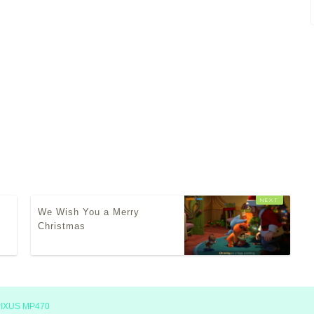
We Wish You a Merry
Christmas
PIXUS MP470