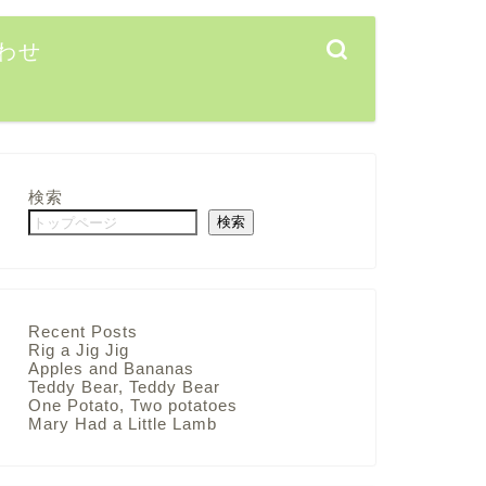
わせ
検索
検索
Recent Posts
Rig a Jig Jig
Apples and Bananas
Teddy Bear, Teddy Bear
One Potato, Two potatoes
Mary Had a Little Lamb