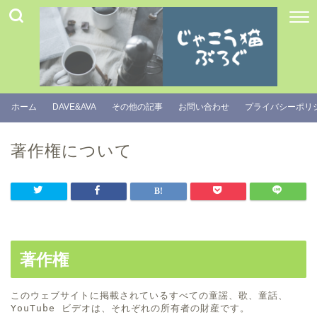
ホーム
DAVE&AVA
その他の記事
お問い合わせ
プライバシーポリ
著作権について
著作権
このウェブサイトに掲載されているすべての童謡、歌、童話、
YouTube ビデオは、それぞれの所有者の財産です。