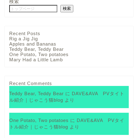
検索
検索
Recent Posts
Rig a Jig Jig
Apples and Bananas
Teddy Bear, Teddy Bear
One Potato, Two potatoes
Mary Had a Little Lamb
Recent Comments
Teddy Bear, Teddy Bear
に
DAVE&AVA PVタイト
ル紹介｜じゃこう猫blog
より
One Potato, Two potatoes
に
DAVE&AVA PVタイ
トル紹介｜じゃこう猫blog
より